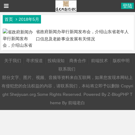
登陆
首页
2018年5月
省政府新闻办举行新闻发布会，介绍山东省老年人
口信息及老龄事业发展有关情况
关于我们
寻求报道
投稿须知
商务合作
前端技术
版权申明
联系我们
部分文字、图片、视频、音频等资料来自互联网，如果您发现本网站上
有侵犯您的合法权益的内容，请联系我们，本站将立即予以删除 Copyri
ght Shejiyuan.org.Some Rights Reserved. Powered By
Z-BlogPHP
T
heme By
前端老白