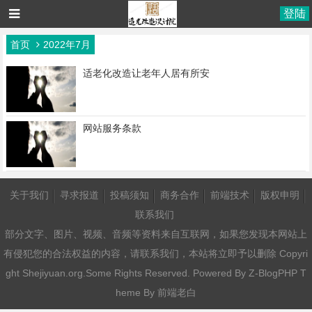
登陆
首页
2022年7月
适老化改造让老年人居有所安
网站服务条款
关于我们
寻求报道
投稿须知
商务合作
前端技术
版权申明
联系我们
部分文字、图片、视频、音频等资料来自互联网，如果您发现本网站上
有侵犯您的合法权益的内容，请联系我们，本站将立即予以删除 Copyri
ght Shejiyuan.org.Some Rights Reserved. Powered By
Z-BlogPHP
T
heme By
前端老白