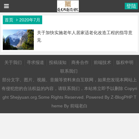
登陆
首页
2020年7月
关于加快实施老年人居家适老化改造工程的指导意
见
关于我们
寻求报道
投稿须知
商务合作
前端技术
版权申明
联系我们
部分文字、图片、视频、音频等资料来自互联网，如果您发现本网站上
有侵犯您的合法权益的内容，请联系我们，本站将立即予以删除 Copyri
ght Shejiyuan.org.Some Rights Reserved. Powered By
Z-BlogPHP
T
heme By
前端老白