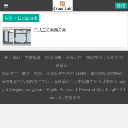
登陆
首页
日式四分离
日式三分离四分离
关于我们
寻求报道
投稿须知
商务合作
前端技术
版权申明
联系我们
部分文字、图片、视频、音频等资料来自互联网，如果您发现本网站上
有侵犯您的合法权益的内容，请联系我们，本站将立即予以删除 Copyri
ght Shejiyuan.org.Some Rights Reserved. Powered By
Z-BlogPHP
T
heme By
前端老白